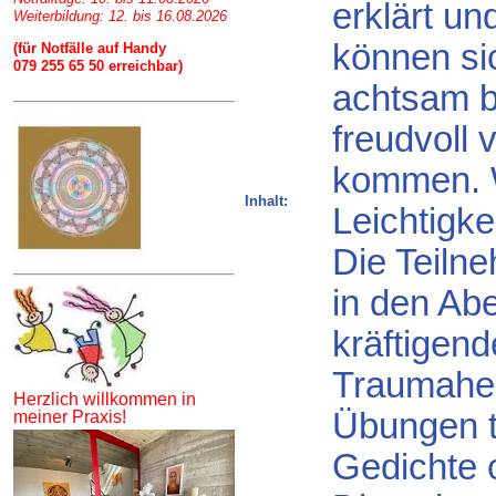
erklärt un
Weiterbildung: 12. bis 16.08.2026
können si
(für Notfälle auf Handy
079 255 65 50 erreichbar)
achtsam 
freudvoll 
kommen. W
Inhalt:
Leichtigke
Die Teilne
in den Abe
kräftigend
Traumahei
Herzlich willkommen in
Übungen t
meiner Praxis!
Gedichte 