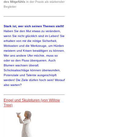
des Mitgefühls
in der Praxis als stärkender
Begleiter
Stark ist, wer sich seinen Themen stellt!
Haben Sie den Mut etwas zu verändern,
wenn Sie nicht glücklich sind im Leben! Sie
erhalten von mir die nötige Sicherheit,
Motivation und die Werkzeuge, um Hürden
meistern und Krisen bewältigen zu können.
Wer ans andere Ufer möchte, muss so
oder so den Fluss überqueren. Auch
Blumen wachsen überall.
Schicksalsschläge können überwunden,
Potenziale und Talente ausgeschöpft
werden! Die Ziele dürfen hoch sein! Worauf
also warten?
Engel und Skulpturen (von Willow
Tree)