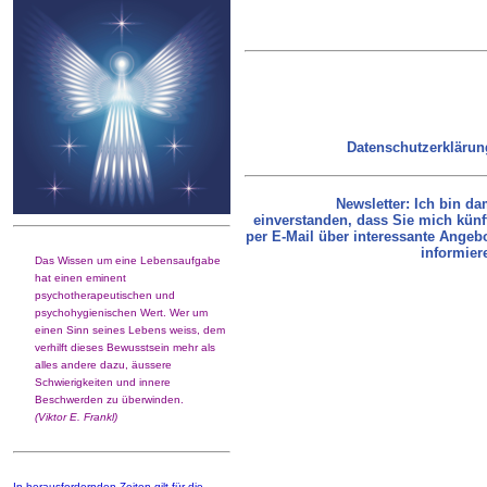
Datenschutzerklärun
Newsletter: Ich bin da
einverstanden, dass Sie mich künf
per E-Mail über interessante Angeb
informier
Das Wissen um eine Lebensaufgabe
hat einen eminent
psychotherapeutischen und
psychohygienischen Wert. Wer um
einen Sinn seines Lebens weiss, dem
verhilft dieses Bewusstsein mehr als
alles andere dazu, äussere
Schwierigkeiten und innere
Beschwerden zu überwinden.
(Viktor E. Frankl)
In herausfordernden Zeiten gilt für die